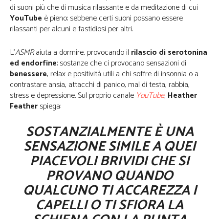
di suoni più che di musica rilassante e da meditazione di cui
YouTube
è pieno; sebbene certi suoni possano essere
rilassanti per alcuni e fastidiosi per altri.
L’
ASMR
aiuta a dormire, provocando il
rilascio di serotonina
ed endorfine
; sostanze che ci provocano sensazioni di
benessere
, relax e positività utili a chi soffre di insonnia o a
contrastare ansia, attacchi di panico, mal di testa, rabbia,
stress e depressione. Sul proprio canale
YouTube
,
Heather
Feather
spiega:
SOSTANZIALMENTE È UNA
SENSAZIONE SIMILE A QUEI
PIACEVOLI BRIVIDI CHE SI
PROVANO QUANDO
QUALCUNO TI ACCAREZZA I
CAPELLI O TI SFIORA LA