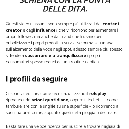
SCHIENA CON LA PUNTA
DELLE DITA.
Questi video rilassanti sono sempre più utilizzati dai
content
creator
e dagli
influencer
che vi ricorrono per aumentare i
propri follower, ma anche dai brand che li usano per
pubblicizzare i propri prodotti o servizi: se prima si puntava
sull’alzamento della voce negli spot, adesso sempre più spesso
si tende a
sussurrare e a tranquillizzare
i propri
consumatori spesso reduci da una routine caotica.
I profili da seguire
Ci sono video che, come tecnica, utilizzano il
roleplay
riproducendo
azioni quotidiane
, oppure i ticchettii – come il
tamburellare con le unghie su una superficie – o ricorrendo a
suoni naturali come, appunto, quelli della pioggia o del mare.
Basta fare una veloce ricerca per riuscire a trovare migliaia di