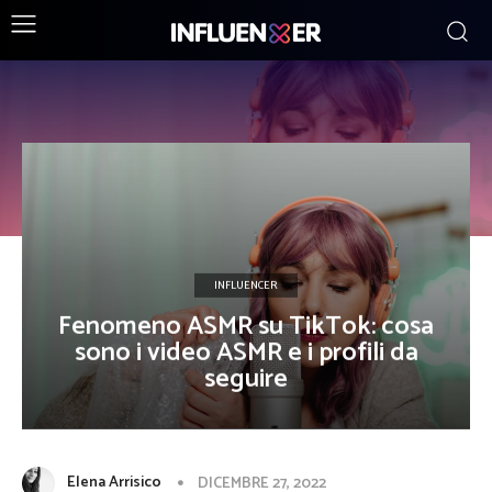
DISCOVER
INFLUENCER
Fenomeno ASMR su TikTok: cosa
sono i video ASMR e i profili da
seguire
Elena Arrisico
DICEMBRE 27, 2022