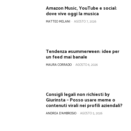
Amazon Music, YouTube e social:
dove vive oggi la musica
MATTEO MELANI
-
AGOSTO 7, 2026
Tendenza #summerween: idee per
un feed mai banale
MAURA CORRADO
-
AGOSTO 6, 2026
Consigli legali non richiesti by
Giurinsta – Posso usare meme o
contenuti virali nei profili aziendali?
ANDREA D'AMBROSIO
-
AGOSTO 5, 2026