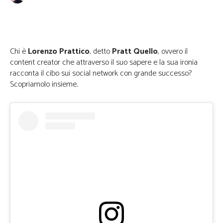
Facebook
Twitter
WhatsApp
Chi è
Lorenzo Prattico
, detto
Pratt Quello
, ovvero il
content creator che attraverso il suo sapere e la sua ironia
racconta il cibo sui social network con grande successo?
Scopriamolo insieme.