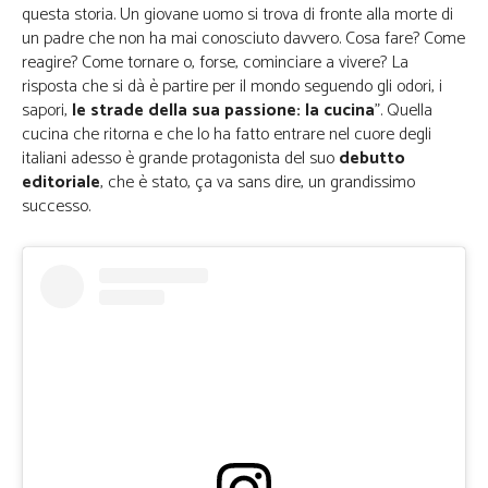
questa storia. Un giovane uomo si trova di fronte alla morte di
un padre che non ha mai conosciuto davvero. Cosa fare? Come
reagire? Come tornare o, forse, cominciare a vivere? La
risposta che si dà è partire per il mondo seguendo gli odori, i
sapori,
le strade della sua passione: la cucina
”. Quella
cucina che ritorna e che lo ha fatto entrare nel cuore degli
italiani adesso è grande protagonista del suo
debutto
editoriale
, che è stato, ça va sans dire, un grandissimo
successo.