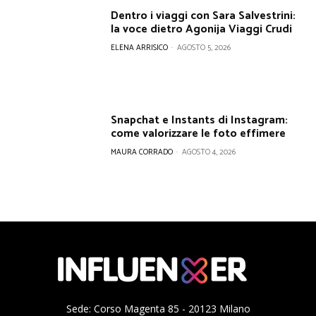
Dentro i viaggi con Sara Salvestrini:
la voce dietro Agonija Viaggi Crudi
ELENA ARRISICO
-
AGOSTO 5, 2026
Snapchat e Instants di Instagram:
come valorizzare le foto effimere
MAURA CORRADO
-
AGOSTO 4, 2026
Sede: Corso Magenta 85 - 20123 Milano