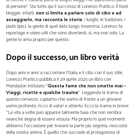
di persone”. Sta tutto qui il successo di Lorenzo Prattico. Il food
blogger, infatti,
non si limita a parlare solo di cibo e ad
assaggiarlo, ma racconta le storie
, i luoghi, le tradizioni, i
piatti tipici, la gente di quel dato luogo. Insomma, Lorenzo fa
reportage e video utili che sono divertenti, sì, ma non solo. La
gente lo ama proprio per questo.
Dopo il successo, un libro verità
Dopo anni e anni a raccontare l’Italia e il cibo con il suo stile,
Lorenzo Prattico pubblica il 29 aprile 2025 un libro con
Mondadori intitolato “
Questa fame che non smette mai –
Viaggi, ricette e qualche trauma
“. Leggendo la trama di
questo romanzo, capiamo che siamo di fronte a un giovane
uomo profondo, ricco di valori e attento. Ecco la trama in breve:
“La vita a volte può apparire talmente buia che non sembra
neanche degna di essere vissuta. Ma proprio in quei momenti
abbiamo l’occasione per trovare la parte più segreta, nascosta
della nostra anima. È quello che succede al protagonista di