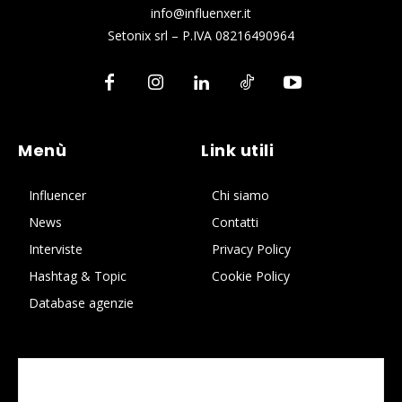
info@influenxer.it
Setonix srl – P.IVA 08216490964
Menù
Link utili
Influencer
Chi siamo
News
Contatti
Interviste
Privacy Policy
Hashtag & Topic
Cookie Policy
Database agenzie