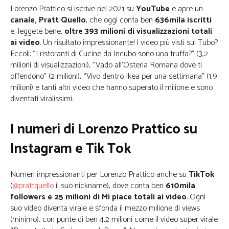
Lorenzo Prattico si iscrive nel 2021 su
YouTube
e apre un
canale, Pratt Quello
, che oggi conta ben
636mila iscritti
e, leggete bene,
oltre 393 milioni di visualizzazioni totali
ai video
. Un risultato impressionante! I video più visti sul Tubo?
Eccoli: “I ristoranti di Cucine da Incubo sono una truffa?” (3,2
milioni di visualizzazioni), “Vado all’Osteria Romana dove ti
offendono” (2 milioni), “Vivo dentro Ikea per una settimana” (1,9
milioni) e tanti altri video che hanno superato il milione e sono
diventati viralissimi.
I numeri di Lorenzo Prattico su
Instagram e Tik Tok
Numeri impressionanti per Lorenzo Prattico anche su
TikTok
(
@prattquello
il suo nickname), dove conta ben
610mila
followers e 25 milioni di Mi piace totali ai video
. Ogni
suo video diventa virale e sfonda il mezzo milione di views
(minimo), con punte di ben 4,2 milioni come il video super virale