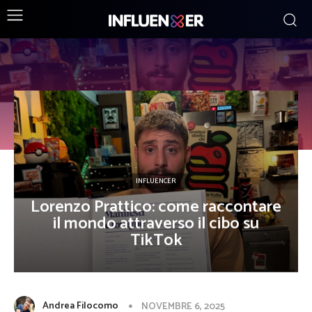
DISCOVER
INFLUENCER
Lorenzo Prattico: come raccontare
il mondo attraverso il cibo su
TikTok
Andrea Filocomo
NOVEMBRE 6, 2025