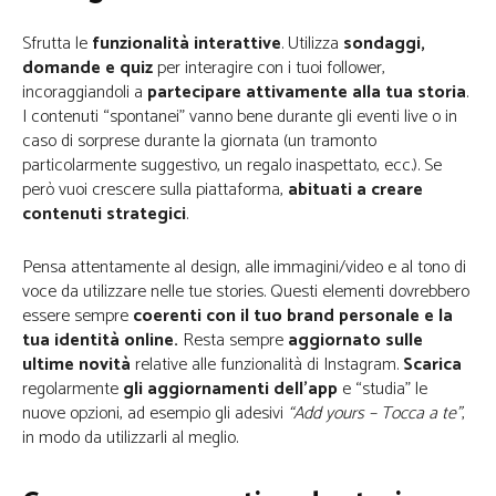
Sfrutta le
funzionalità interattive
. Utilizza
sondaggi,
domande e quiz
per interagire con i tuoi follower,
incoraggiandoli a
partecipare attivamente alla tua storia
.
I contenuti “spontanei” vanno bene durante gli eventi live o in
caso di sorprese durante la giornata (un tramonto
particolarmente suggestivo, un regalo inaspettato, ecc.). Se
però vuoi crescere sulla piattaforma,
abituati a creare
contenuti strategici
.
Pensa attentamente al design, alle immagini/video e al tono di
voce da utilizzare nelle tue stories. Questi elementi dovrebbero
essere sempre
coerenti con il tuo brand personale e la
tua identità online.
Resta sempre
aggiornato sulle
ultime novità
relative alle funzionalità di Instagram.
Scarica
regolarmente
gli aggiornamenti dell’app
e “studia” le
nuove opzioni, ad esempio gli adesivi
“Add yours – Tocca a te”
,
in modo da utilizzarli al meglio.