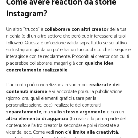
Come avere reaction da storie
Instagram?
Un altro “trucco” è
collaborare con altri creator
della tua
nicchia (o di un altro settore che però può interessare ai tuoi
follower). Questa è un’opzione valida soprattutto se sei attivo
su Instagram già da un po’ e hai un tuo pubblico che ti segue e
interagisce con te regolarmente. Proponiti ai creator con cui ti
piacerebbe collaborare, magari già con
qualche idea
concretamente realizzabile
.
L’accordo può concretizzarsi in vari modi:
realizzate dei
contenuti insieme
e vi accordate poi sulla pubblicazione
(giorno, ora, quali elementi grafici usare per la
personalizzazione, ecc.); realizzate dei contenuti
separatamente
, ma
sullo stesso argomento
o con un
altro elemento di aggancio
(tu realizzi la prima parte del
contenuto e l’altro creator la seconda) e poi vi ripostate a
vicenda, ecc. Come vedi
non c’è limite alla creatività
,