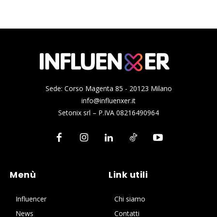
Sede: Corso Magenta 85 - 20123 Milano
info@influenxer.it
Setonix srl – P.IVA 08216490964
Menù
Link utili
Influencer
Chi siamo
News
Contatti