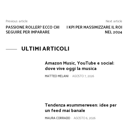
Facebook
Twitter
WhatsApp
Previous article
Next article
PASSIONE ROLLER? ECCO CHI
I KPI PER MASSIMIZZARE IL ROI
SEGUIRE PER IMPARARE
NEL 2024
ULTIMI ARTICOLI
Amazon Music, YouTube e social:
dove vive oggi la musica
MATTEO MELANI
-
AGOSTO 7, 2026
Tendenza #summerween: idee per
un feed mai banale
MAURA CORRADO
-
AGOSTO 6, 2026