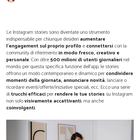
Facebook
Twitter
WhatsApp
Le Instagram stories sono diventate uno strumento
indispensabile per chiunque desideri
aumentare
l’engagement sul proprio profilo
e
connettersi
con la
community di riferimento
in modo fresco, creativo e
personale
. Con oltre
500 milioni di utenti giornalieri
nel
mondo, per questa specifica funzione dell’app, le stories
offrono un modo contemporaneo e dinamico per
condividere
momenti della giornata, annunciare novità
, lanciare o
ricordare eventi/offerte/iniziative speciali, ecc. Ecco una serie
di
trucchi efficaci
per
rendere le tue stories
su Instagram
non solo
visivamente accattivanti
, ma anche
coinvolgenti
.