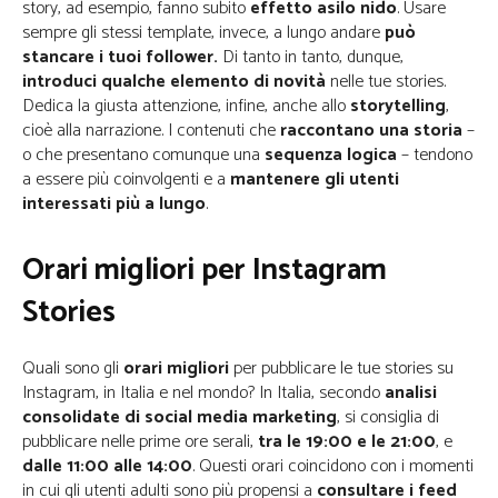
story, ad esempio, fanno subito
effetto asilo nido
. Usare
sempre gli stessi template, invece, a lungo andare
può
stancare i tuoi follower.
Di tanto in tanto, dunque,
introduci qualche elemento di novità
nelle tue stories.
Dedica la giusta attenzione, infine, anche allo
storytelling
,
cioè alla narrazione. I contenuti che
raccontano una storia
–
o che presentano comunque una
sequenza logica
– tendono
a essere più coinvolgenti e a
mantenere gli utenti
interessati più a lungo
.
Orari migliori per Instagram
Stories
Quali sono gli
orari migliori
per pubblicare le tue stories su
Instagram, in Italia e nel mondo? In Italia, secondo
analisi
consolidate di social media marketing
, si consiglia di
pubblicare nelle prime ore serali,
tra le 19:00 e le 21:00
, e
dalle 11:00 alle 14:00
. Questi orari coincidono con i momenti
in cui gli utenti adulti sono più propensi a
consultare i feed