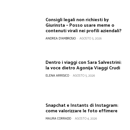
Consigli legali non richiesti by
Giurinsta – Posso usare meme o
contenuti virali nei profili aziendali?
ANDREA D'AMBROSIO
-
AGOSTO 5, 2026
Dentro i viaggi con Sara Salvestrini:
la voce dietro Agonija Viaggi Crudi
ELENA ARRISICO
-
AGOSTO 5, 2026
Snapchat e Instants di Instagram:
come valorizzare le foto effimere
MAURA CORRADO
-
AGOSTO 4, 2026